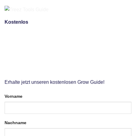
Kosten­­los
GROW GUIDE
Erhalte jetzt unseren kostenlosen Grow Guide!
Vorname
Nachname