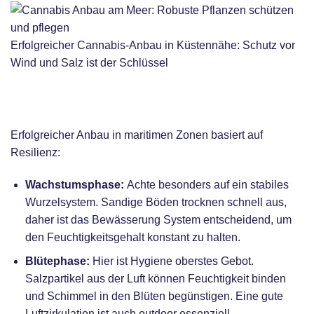
Erfolgreicher Cannabis-Anbau in Küstennähe: Schutz vor
Wind und Salz ist der Schlüssel
Grow Characteristics / Anbau &
Eigenschaften
Erfolgreicher Anbau in maritimen Zonen basiert auf
Resilienz:
Wachstumsphase:
Achte besonders auf ein stabiles
Wurzelsystem. Sandige Böden trocknen schnell aus,
daher ist das
Bewässerung
System
entscheidend, um
den Feuchtigkeitsgehalt konstant zu halten.
Blütephase
:
Hier ist Hygiene oberstes Gebot.
Salzpartikel aus der Luft können Feuchtigkeit binden
und Schimmel in den Blüten begünstigen. Eine gute
Luftzirkulation ist auch outdoor essenziell.