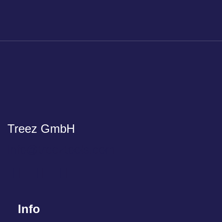
Treez GmbH
info@treeztools.com
Info