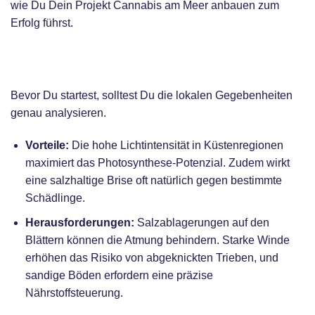
wie Du Dein Projekt Cannabis am Meer anbauen zum
Erfolg führst.
Vorteile und Herausforderungen am Standort
Küste
Bevor Du startest, solltest Du die lokalen Gegebenheiten
genau analysieren.
Vorteile:
Die hohe Lichtintensität in Küstenregionen
maximiert das Photosynthese-Potenzial. Zudem wirkt
eine salzhaltige Brise oft natürlich gegen bestimmte
Schädlinge.
Herausforderungen:
Salzablagerungen auf den
Blättern können die Atmung behindern. Starke Winde
erhöhen das Risiko von abgeknickten Trieben, und
sandige Böden erfordern eine präzise
Nährstoffsteuerung.