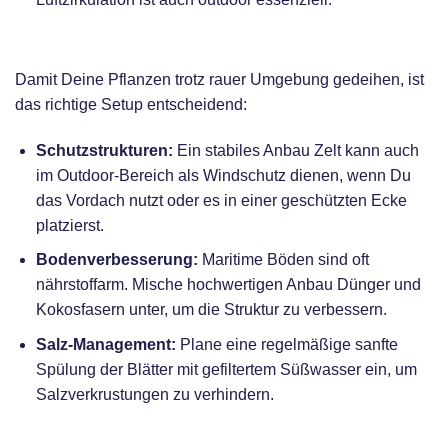
Optimales Setup
Damit Deine Pflanzen trotz rauer Umgebung gedeihen, ist
das richtige Setup entscheidend:
Schutzstrukturen:
Ein stabiles
Anbau Zelt
kann auch
im Outdoor-Bereich als Windschutz dienen, wenn Du
das Vordach nutzt oder es in einer geschützten Ecke
platzierst.
Bodenverbesserung:
Maritime Böden sind oft
nährstoffarm. Mische hochwertigen
Anbau Dünger
und
Kokosfasern unter, um die Struktur zu verbessern.
Salz-Management:
Plane eine regelmäßige sanfte
Spülung der Blätter mit gefiltertem Süßwasser ein, um
Salzverkrustungen zu verhindern.
Für wen ist es geeignet?