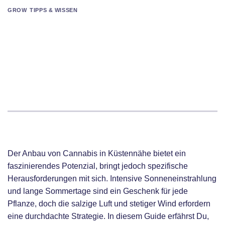
GROW
,
TIPPS & WISSEN
Cannabis am Meer anbauen: Dein
Leitfaden für maritime Grower
Der Anbau von Cannabis in Küstennähe bietet ein
faszinierendes Potenzial, bringt jedoch spezifische
Herausforderungen mit sich. Intensive Sonneneinstrahlung
und lange Sommertage sind ein Geschenk für jede
Pflanze, doch die salzige Luft und stetiger Wind erfordern
eine durchdachte Strategie. In diesem Guide erfährst Du,