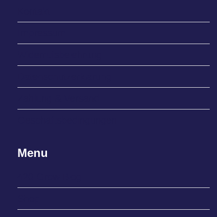
Kontakt
Impressum
Widerrufsbelehrung
Datenschutzerklärung
Zahlung & Versand
Geschäftsbedingungen
Menu
420 Grow Blog
Shop