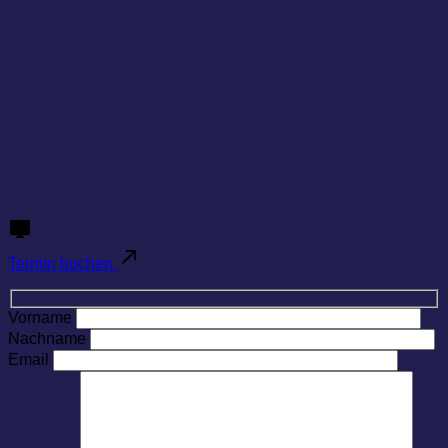
Termin buchen
Vorname
Nachname
Email