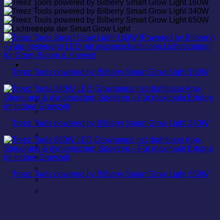
Smart Grow Light Series Weitere
Features & Funktionen
Im Überblick
Shop
Treez Tools powered by Bilberry Smart Grow Light 160W
Alle Produkte
Anbau Beleuchtung
Anbau Belüftung
Treez Tools powered by Bilberry Smart Grow Light 340W
Anbau Bewässerung
Anbau Dünger
Anbau Sets
Anbau Töpfe
Treez Tools powered by Bilberry Smart Grow Light 650W
Anbau Zelte
Smart Geräte