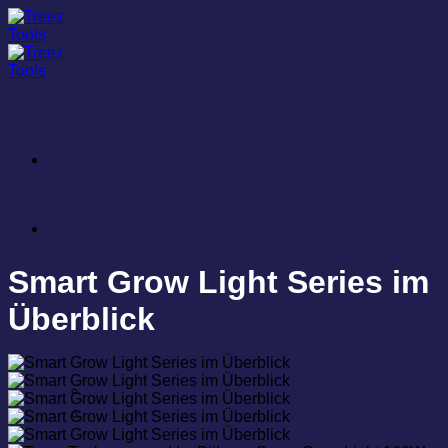
Zum
Inhalt
springen
Smart Grow Light Series im
Überblick
SMART GROW LIGHT SERIES
Smart Grow Light Series
Lichtrezepte Der Smart Grow Light
Series