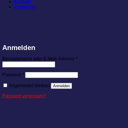
Kontakt
Anmelden
Anmelden
Erforderlich
Benutzername oder E-Mail-Adresse
*
Erforderlich
Passwort
*
Angemeldet bleiben
Anmelden
Passwort vergessen?