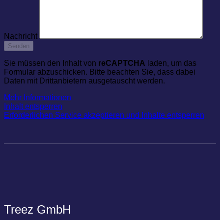
Nachricht
Sie müssen den Inhalt von
reCAPTCHA
laden, um das
Formular abzuschicken. Bitte beachten Sie, dass dabei
Daten mit Drittanbietern ausgetauscht werden.
Mehr Informationen
Inhalt entsperren
Erforderlichen Service akzeptieren und Inhalte entsperren
Treez GmbH