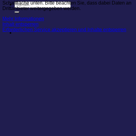
Schaltfläche unten. Bitte beachten Sie, dass dabei Daten an
Suchen
Drittanbieter weitergegeben werden.
nach:
Mehr Informationen
Inhalt entsperren
Erforderlichen Service akzeptieren und Inhalte entsperren