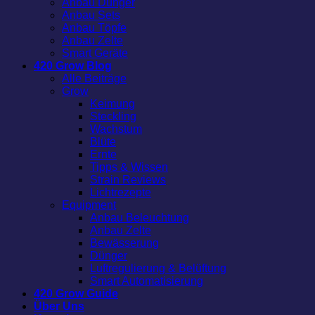
Anbau Dünger
Anbau Sets
Anbau Töpfe
Anbau Zelte
Smart Geräte
420 Grow Blog
Alle Beiträge
Grow
Keimung
Steckling
Wachstum
Blüte
Ernte
Tipps & Wissen
Strain Reviews
Lichtrezepte
Equipment
Anbau Beleuchtung
Anbau Zelte
Bewässerung
Dünger
Luftregulierung & Belüftung
Smart Automatisierung
420 Grow Guide
Über Uns