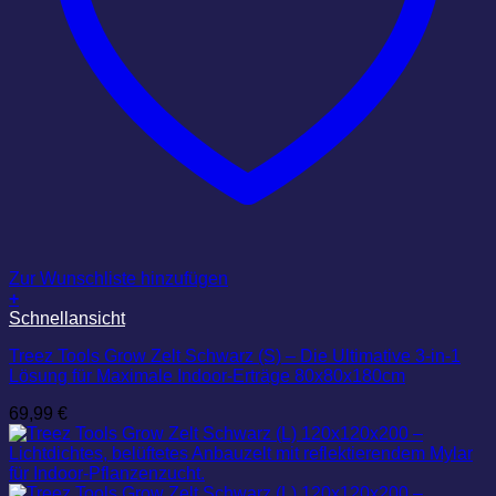
Zur Wunschliste hinzufügen
+
Schnellansicht
Treez Tools Grow Zelt Schwarz (S) – Die Ultimative 3-in-1
Lösung für Maximale Indoor-Erträge 80x80x180cm
69,99
€