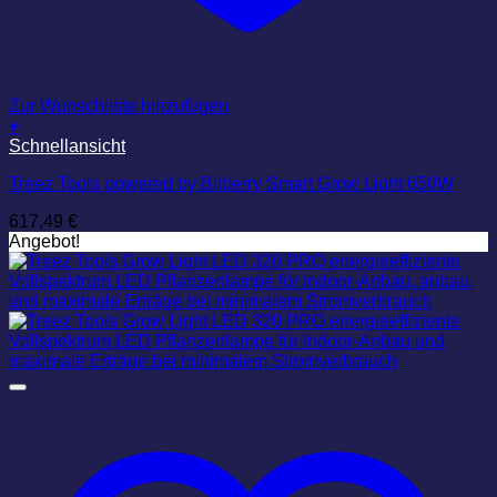
Zur Wunschliste hinzufügen
+
Schnellansicht
Treez Tools powered by Bilberry Smart Grow Light 650W
617,49
€
Angebot!