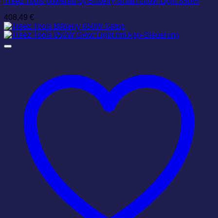
Treez Tools powered by Bilberry Smart Grow Light 340W
408,49
€