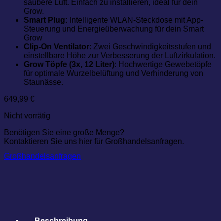
saubere Luft. Einfach zu installieren, ideal für dein
Grow.
Smart
Plug:
Intelligente WLAN-Steckdose mit App-
Steuerung und Energieüberwachung für dein Smart
Grow
Clip-On Ventilator
: Zwei Geschwindigkeitsstufen und
einstellbare Höhe zur Verbesserung der Luftzirkulation.
Grow Töpfe (3x, 12 Liter)
: Hochwertige Gewebetöpfe
für optimale Wurzelbelüftung und Verhinderung von
Staunässe.
649,99
€
Nicht vorrätig
Benötigen Sie eine große Menge?
Kontaktieren Sie uns hier für Großhandelsanfragen.
Großhandelsanfragen
Beschreibung