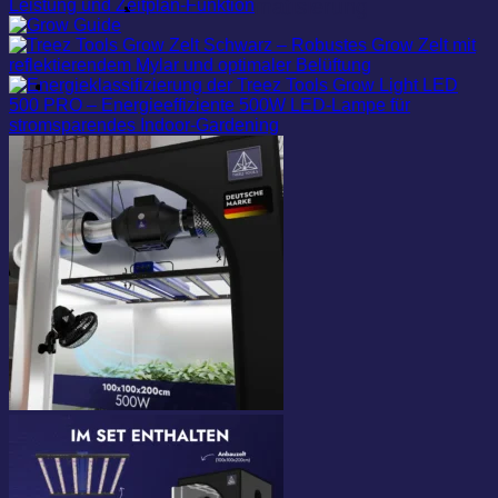
Smart Automatisierung
420 Grow Guide
Über Uns
Kontakt
Suchen