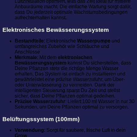
Luftzirkulation optimiert, was das Zelt ideal für mittlere
Anbauräume macht. Die einfache Wartung sorgt dafür,
dass Du jederzeit optimale Wachstumsbedingungen
aufrechterhalten kannst.
Elektronisches Bewässerungssystem
Bestandteile
: Elektronische
Wasserpumpe
und
umfangreiches Zubehör wie Schläuche und
Anschlüsse
Merkmale
: Mit dem
elektronischen
Bewässerungssystem
kannst Du sicherstellen, dass
Deine Pflanzen stets die richtige Menge Wasser
erhalten. Das System ist einfach zu installieren und
gewährleistet eine präzise Wasserzufuhr, um Über-
oder Unterwässerung zu vermeiden. Dank der
intelligenten Steuerung sparst Du Zeit und stellst
sicher, dass Deine Pflanzen optimal gedeihen.
Präzise Wasserzufuhr
: Liefert 100 ml Wasser in nur 30
Sekunden, um Deine Pflanzen optimal zu versorgen.
Belüftungssystem (100mm)
Verwendung
: Sorgt für saubere, frische Luft in dein
Grow