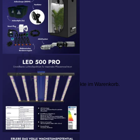
nach:
Warenkorb
Es befinden sich keine Produkte im Warenkorb.
Zurück zum Shop