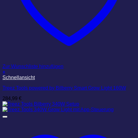
Zur Wunschliste hinzufügen
+
Schnellansicht
Treez Tools powered by Bilberry Smart Grow Light 160W
284,99
€