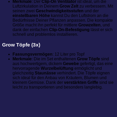
Merkmale
: Der
Clip-On Ventilator
ist ideal, um die
Luftzirkulation in Deinem
Grow Zelt
zu verbessern. Mit
seinen zwei
Geschwindigkeitsstufen
und der
einstellbaren Höhe
kannst Du den Luftstrom an die
Bedürfnisse Deiner Pflanzen anpassen. Die kompakte
Größe macht ihn perfekt für mittlere
Growzelten
, und
dank der einfachen
Clip-On-Befestigung
lässt er sich
schnell und problemlos installieren.
Grow Töpfe (3x)
Fassungsvermögen
: 12 Liter pro Topf
Merkmale
: Die im Set enthaltenen
Grow Töpfe
sind
aus hochwertigem, dickem
Gewebe
gefertigt, das eine
hervorragende
Wurzelbelüftung
ermöglicht und
gleichzeitig
Staunässe
verhindert. Die Töpfe eignen
sich ideal für den Anbau von Kräutern, Blumen und
kleinem Gemüse. Dank der
verstärkten Griffe
sind sie
leicht zu transportieren und besonders langlebig.