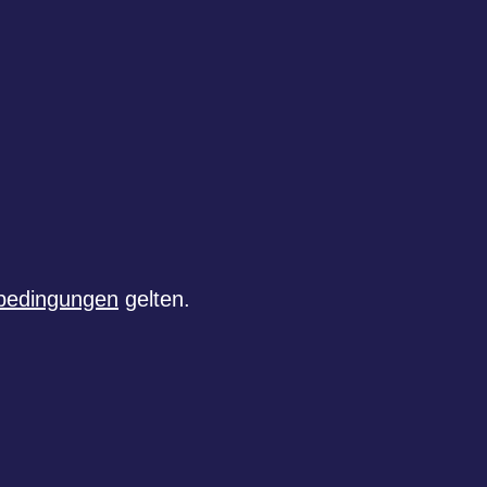
bedingungen
gelten.