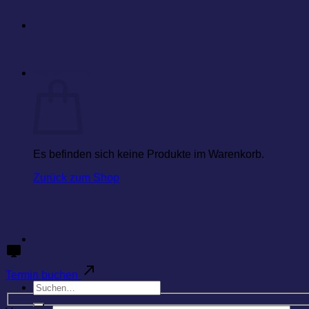
Warenkorb
Es befinden sich keine Produkte im Warenkorb.
Zurück zum Shop
Termin buchen
Suchen
nach: