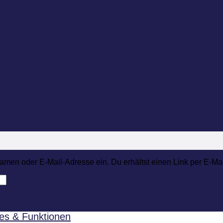
men oder E-Mail-Adresse ein. Du erhältst einen Link per E-Mail
es
es & Funktionen