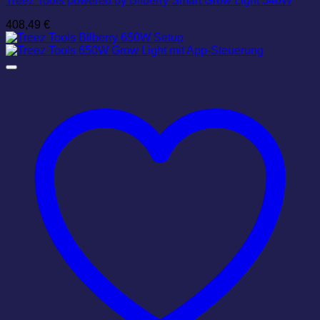
Treez Tools powered by Bilberry Smart Grow Light 340W
408,49
€