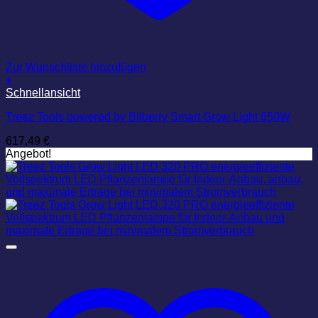
Zur Wunschliste hinzufügen
+
Schnellansicht
Treez Tools powered by Bilberry Smart Grow Light 650W
617,49
€
Angebot!