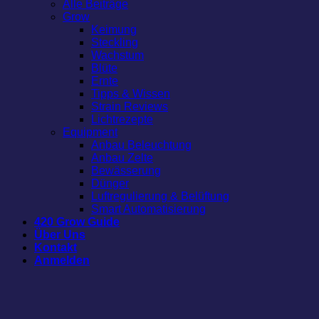
Alle Beiträge
Grow
Keimung
Steckling
Wachstum
Blüte
Ernte
Tipps & Wissen
Strain Reviews
Lichtrezepte
Equipment
Anbau Beleuchtung
Anbau Zelte
Bewässerung
Dünger
Luftregulierung & Belüftung
Smart Automatisierung
420 Grow Guide
Über Uns
Kontakt
Anmelden