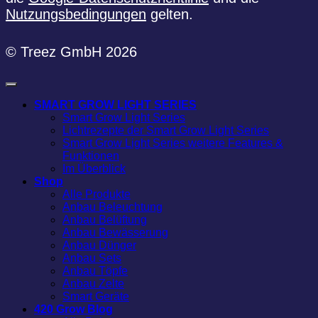
Nutzungsbedingungen
gelten.
© Treez GmbH 2026
SMART GROW LIGHT SERIES
Smart Grow Light Series
Lichtrezepte der Smart Grow Light Series
Smart Grow Light Series weitere Features &
Funktionen
Im Überblick
Shop
Alle Produkte
Anbau Beleuchtung
Anbau Belüftung
Anbau Bewässerung
Anbau Dünger
Anbau Sets
Anbau Töpfe
Anbau Zelte
Smart Geräte
420 Grow Blog