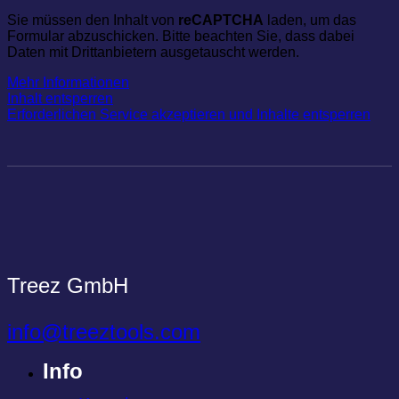
Sie müssen den Inhalt von
reCAPTCHA
laden, um das
Formular abzuschicken. Bitte beachten Sie, dass dabei
Daten mit Drittanbietern ausgetauscht werden.
Mehr Informationen
Inhalt entsperren
Erforderlichen Service akzeptieren und Inhalte entsperren
Treez GmbH
info@treeztools.com
Info