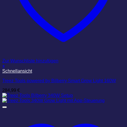
Zur Wunschliste hinzufügen
+
Schnellansicht
Treez Tools powered by Bilberry Smart Grow Light 160W
284,99
€