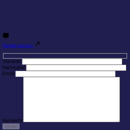
Termin buchen
Vorname
Nachname
Email
Nachricht