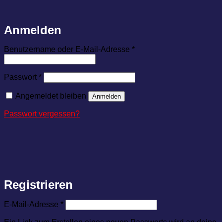
Anmelden
Erforderlich
Benutzername oder E-Mail-Adresse
*
Erforderlich
Passwort
*
Angemeldet bleiben
Anmelden
Passwort vergessen?
Registrieren
Erforderlich
E-Mail-Adresse
*